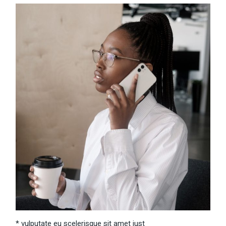
* vulputate eu scelerisque sit amet just