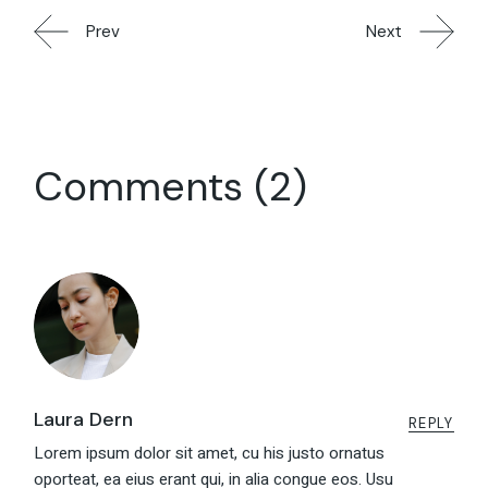
Prev
Next
Comments (2)
Laura Dern
REPLY
Lorem ipsum dolor sit amet, cu his justo ornatus
oporteat, ea eius erant qui, in alia congue eos. Usu