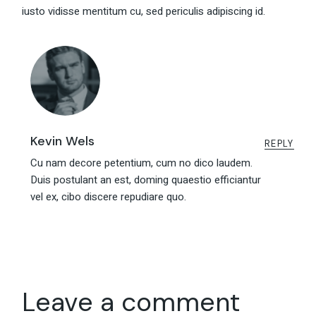
iusto vidisse mentitum cu, sed periculis adipiscing id.
Kevin Wels
REPLY
Cu nam decore petentium, cum no dico laudem.
Duis postulant an est, doming quaestio efficiantur
vel ex, cibo discere repudiare quo.
Leave a comment