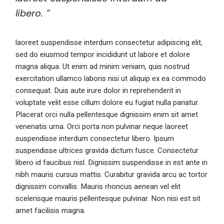
libero. “
laoreet suspendisse interdum consectetur adipiscing elit,
sed do eiusmod tempor incididunt ut labore et dolore
magna aliqua. Ut enim ad minim veniam, quis nostrud
exercitation ullamco laboris nisi ut aliquip ex ea commodo
consequat. Duis aute irure dolor in reprehenderit in
voluptate velit esse cillum dolore eu fugiat nulla pariatur.
Placerat orci nulla pellentesque dignissim enim sit amet
venenatis urna. Orci porta non pulvinar neque laoreet
suspendisse interdum consectetur libero. Ipsum
suspendisse ultrices gravida dictum fusce. Consectetur
libero id faucibus nisl. Dignissim suspendisse in est ante in
nibh mauris cursus mattis. Curabitur gravida arcu ac tortor
dignissim convallis. Mauris rhoncus aenean vel elit
scelerisque mauris pellentesque pulvinar. Non nisi est sit
amet facilisis magna.