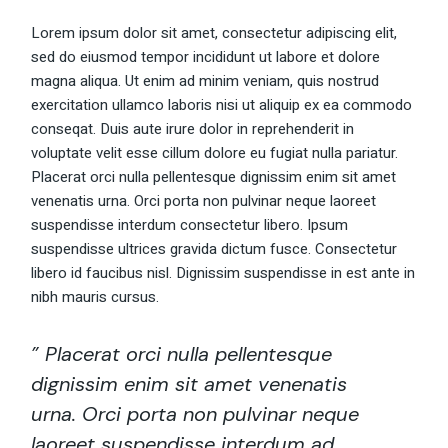
Lorem ipsum dolor sit amet, consectetur adipiscing elit,
sed do eiusmod tempor incididunt ut labore et dolore
magna aliqua. Ut enim ad minim veniam, quis nostrud
exercitation ullamco laboris nisi ut aliquip ex ea commodo
conseqat. Duis aute irure dolor in reprehenderit in
voluptate velit esse cillum dolore eu fugiat nulla pariatur.
Placerat orci nulla pellentesque dignissim enim sit amet
venenatis urna. Orci porta non pulvinar neque laoreet
suspendisse interdum consectetur libero. Ipsum
suspendisse ultrices gravida dictum fusce. Consectetur
libero id faucibus nisl. Dignissim suspendisse in est ante in
nibh mauris cursus.
” Placerat orci nulla pellentesque
dignissim enim sit amet venenatis
urna. Orci porta non pulvinar neque
laoreet suspendisse interdum ad