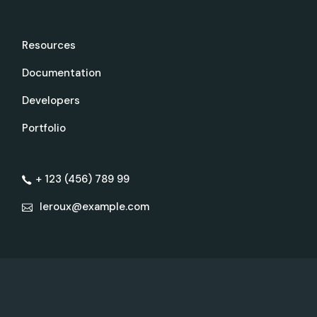
Resources
Documentation
Developers
Portfolio
+ 123 (456) 789 99
leroux@example.com