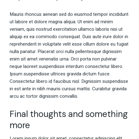
Mauris rhoncus aenean sed do eiusmod tempor incididunt
ut labore et dolore magna aliqua. Ut enim ad minim
veniam, quis nostrud exercitation ullamco laboris nisi ut
aliquip ex ea commodo consequat. Duis aute irure dolor in
reprehenderit in voluptate velit esse cillum dolore eu fugiat
nulla pariatur. Placerat orci nulla pellentesque dignissim
enim sit amet venenatis urna. Orci porta non pulvinar
neque laoreet suspendisse interdum consectetur libero.
Ipsum suspendisse ultrices gravida dictum fusce.
Consectetur libero id faucibus nisl. Dignissim suspendisse
in est ante in nibh mauris cursus mattis. Curabitur gravida
arcu ac tortor dignissim convallis.
Final thoughts and something
more
Lorem ipsum dolor sit amet, consectetur adipiscing elit,