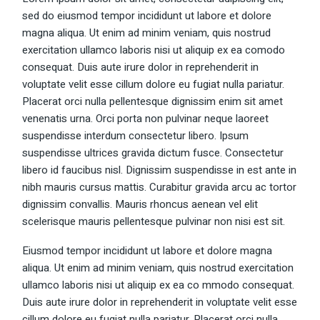
sed do eiusmod tempor incididunt ut labore et dolore
magna aliqua. Ut enim ad minim veniam, quis nostrud
exercitation ullamco laboris nisi ut aliquip ex ea comodo
consequat. Duis aute irure dolor in reprehenderit in
voluptate velit esse cillum dolore eu fugiat nulla pariatur.
Placerat orci nulla pellentesque dignissim enim sit amet
venenatis urna. Orci porta non pulvinar neque laoreet
suspendisse interdum consectetur libero. Ipsum
suspendisse ultrices gravida dictum fusce. Consectetur
libero id faucibus nisl. Dignissim suspendisse in est ante in
nibh mauris cursus mattis. Curabitur gravida arcu ac tortor
dignissim convallis. Mauris rhoncus aenean vel elit
scelerisque mauris pellentesque pulvinar non nisi est sit.
Eiusmod tempor incididunt ut labore et dolore magna
aliqua. Ut enim ad minim veniam, quis nostrud exercitation
ullamco laboris nisi ut aliquip ex ea co mmodo consequat.
Duis aute irure dolor in reprehenderit in voluptate velit esse
cillum dolore eu fugiat nulla pariatur. Placerat orci nulla