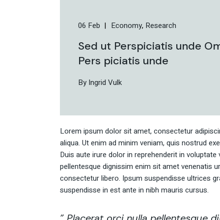
06 Feb
Economy
Research
Sed ut Perspiciatis unde O
Pers piciatis unde
By Ingrid Vulk
Lorem ipsum dolor sit amet, consectetur adipisci
aliqua. Ut enim ad minim veniam, quis nostrud exe
Duis aute irure dolor in reprehenderit in voluptate v
pellentesque dignissim enim sit amet venenatis u
consectetur libero. Ipsum suspendisse ultrices gr
suspendisse in est ante in nibh mauris cursus.
” Placerat orci nulla pellentesque 