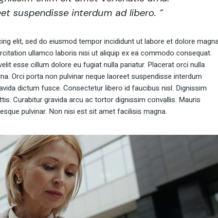
et suspendisse interdum ad libero. “
ing elit, sed do eiusmod tempor incididunt ut labore et dolore magn
rcitation ullamco laboris nisi ut aliquip ex ea commodo consequat.
elit esse cillum dolore eu fugiat nulla pariatur. Placerat orci nulla
rna. Orci porta non pulvinar neque laoreet suspendisse interdum
avida dictum fusce. Consectetur libero id faucibus nisl. Dignissim
is. Curabitur gravida arcu ac tortor dignissim convallis. Mauris
esque pulvinar. Non nisi est sit amet facilisis magna.