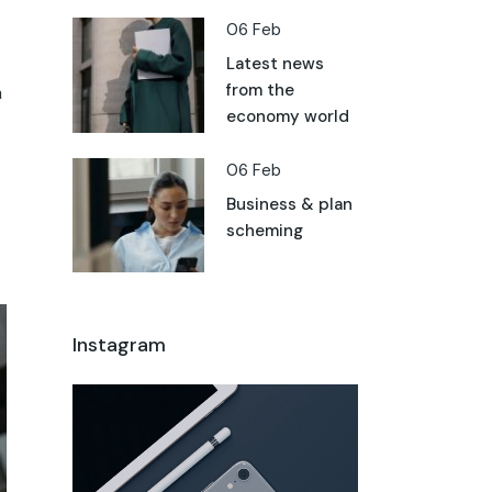
06 Feb
Latest news
from the
a
economy world
06 Feb
Business & plan
scheming
Instagram