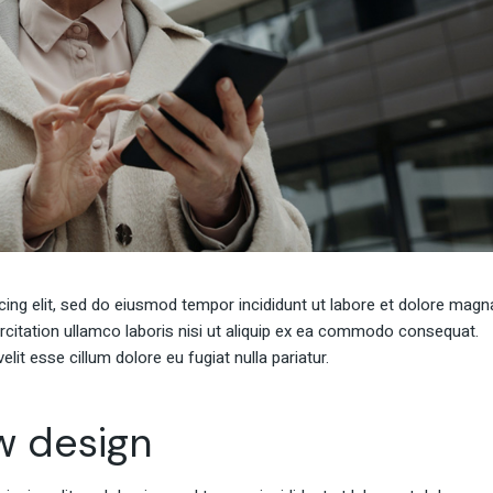
cing elit, sed do eiusmod tempor incididunt ut labore et dolore magn
rcitation ullamco laboris nisi ut aliquip ex ea commodo consequat.
elit esse cillum dolore eu fugiat nulla pariatur.
w design