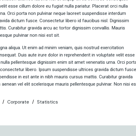
elit esse cillum dolore eu fugiat nulla pariatur. Placerat orci nulla
rna. Orci porta non pulvinar neque laoreet suspendisse interdum
avida dictum fusce. Consectetur libero id faucibus nisl. Dignissim
is. Curabitur gravida arcu ac tortor dignissim convallis. Mauris
sque pulvinar non nisi est sit.
gna aliqua. Ut enim ad minim veniam, quis nostrud exercitation
sequat. Duis aute irure dolor in reprehenderit in voluptate velit esse
ci nulla pellentesque dignissim enim sit amet venenatis urna. Orci port
consectetur libero. Ipsum suspendisse ultrices gravida dictum fusce
pendisse in est ante in nibh mauris cursus mattis. Curabitur gravida
 aenean vel elit scelerisque mauris pellentesque pulvinar. Non nisi es
Corporate
Statistics